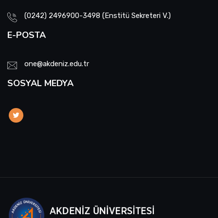
(0242) 2496900-3498 (Enstitü Sekreteri V.)
E-POSTA
one@akdeniz.edu.tr
SOSYAL MEDYA