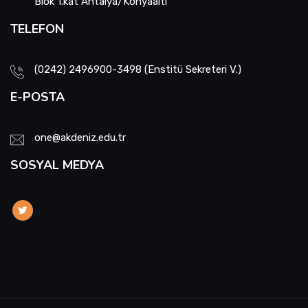
Blok 1.kat Antalya/Konyaaltı
TELEFON
(0242) 2496900-3498 (Enstitü Sekreteri V.)
E-POSTA
one@akdeniz.edu.tr
SOSYAL MEDYA